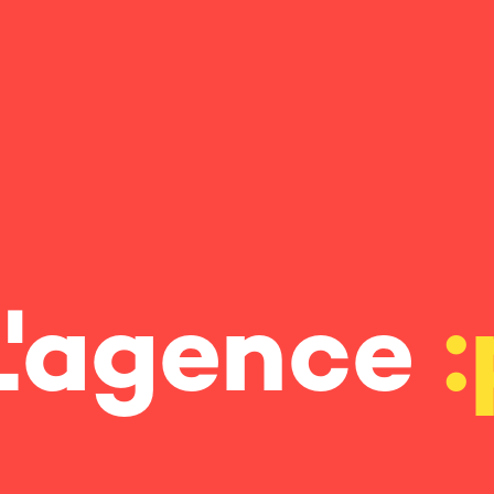
L'agence
: