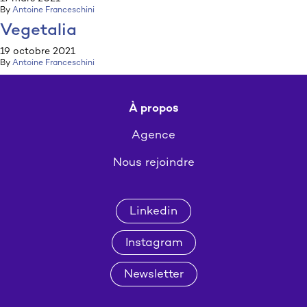
By
Antoine Franceschini
Vegetalia
19 octobre 2021
By
Antoine Franceschini
À propos
Agence
Nous rejoindre
Linkedin
Instagram
Newsletter