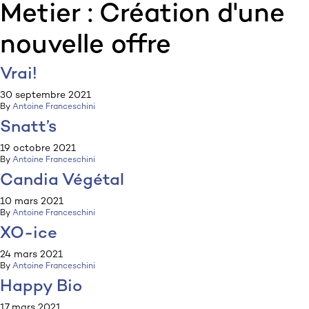
Metier :
Création d'une
:p
ulp
nouvelle offre
Vrai!
30 septembre 2021
By
Antoine Franceschini
Snatt’s
19 octobre 2021
By
Antoine Franceschini
Candia Végétal
10 mars 2021
By
Antoine Franceschini
XO-ice
24 mars 2021
By
Antoine Franceschini
Happy Bio
17 mars 2021