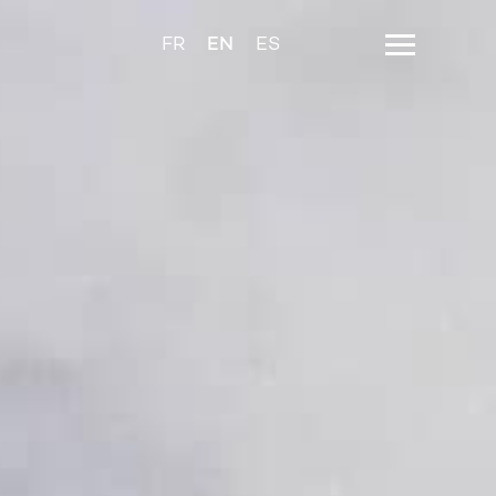
EN
FR
ES