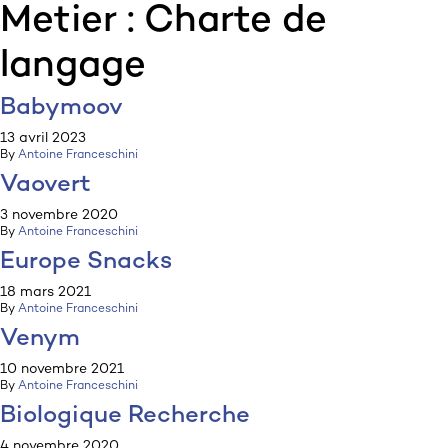
Metier :
Charte de
:p
ulp
langage
Babymoov
13 avril 2023
By
Antoine Franceschini
Vaovert
3 novembre 2020
By
Antoine Franceschini
Europe Snacks
18 mars 2021
By
Antoine Franceschini
Venym
10 novembre 2021
By
Antoine Franceschini
Biologique Recherche
4 novembre 2020