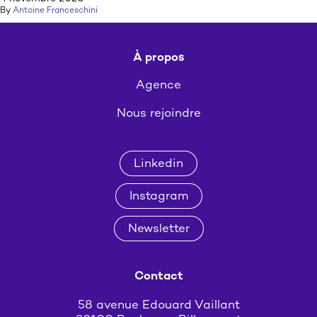
By
Antoine Franceschini
À propos
Agence
Nous rejoindre
Linkedin
Instagram
Newsletter
Contact
58 avenue Edouard Vaillant