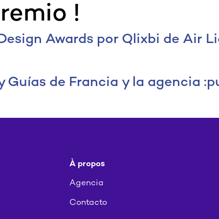
remio !
Design Awards por Qlixbi de Air Li
 Guías de Francia y la agencia :pu
À propos
Agencia
Contacto