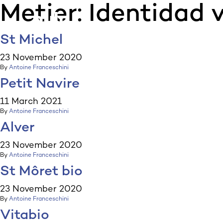
Metier:
Identidad v
:p
ulp
St Michel
23 November 2020
By
Antoine Franceschini
Petit Navire
11 March 2021
By
Antoine Franceschini
Alver
23 November 2020
By
Antoine Franceschini
St Môret bio
23 November 2020
By
Antoine Franceschini
Vitabio