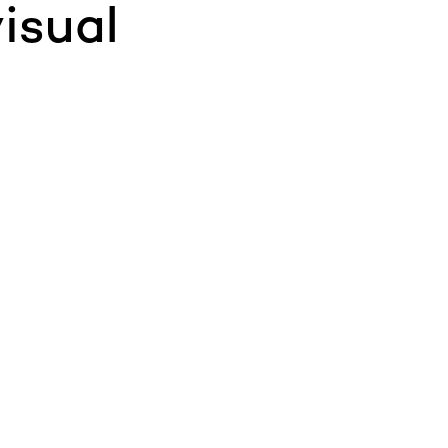
isual