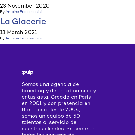
23 November 2020
By
Antoine Franceschini
La Glacerie
11 March 2021
By
Antoine Franceschini
:pulp
Somos una agencia de
branding y diseño dinámica y
entusiasta. Creada en París
en 2001 y con presencia en
Barcelona desde 2004,
somos un equipo de 50
talentos al servicio de
nuestros clientes. Presente en