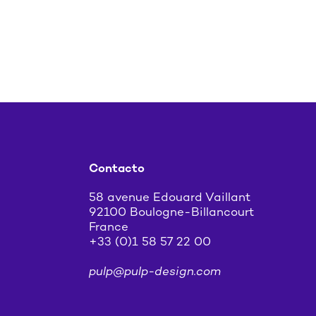
Contacto
58 avenue Edouard Vaillant
92100 Boulogne-Billancourt
France
+33 (0)1 58 57 22 00
pulp@pulp-design.com